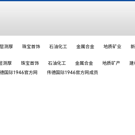
层测厚
珠宝首饰
石油化工
金属合金
地质矿业
新
层测厚
珠宝首饰
石油化工
金属合金
地质矿产
建
德国际1946官方网
伟德国际1946官方网成员